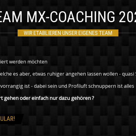
EAM MX-COACHING 20
WIR ETABLIEREN UNSER EIGENES TEAM
iniert werden möchten
welche es aber, etwas ruhiger angehen lassen wollen - quasi
orrangig ist - dabei sein und Profiluft schnuppern ist alles
 gehen oder einfach nur dazu gehören ?
ULAR!