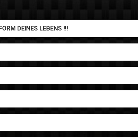
E FORM DEINES LEBENS !!!