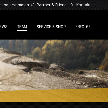
lnehmerstimmen
//
Partner & Friends
//
Kontakt
NEWS
TEAM
SERVICE & SHOP
ERFOLGE