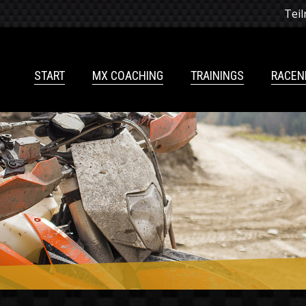
Tei
START
MX COACHING
TRAININGS
RACE